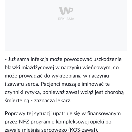
- Już sama infekcja może powodować uszkodzenie
blaszki miażdżycowej w naczyniu wieńcowym, co
może prowadzić do wykrzepiania w naczyniu
i zawału serca. Pacjenci muszą eliminować te
czynniki ryzyka, ponieważ zawał wciąż jest chorobą
śmiertelną - zaznacza lekarz.
Poprawy tej sytuacji upatruje się w finansowanym
przez NFZ programie kompleksowej opieki po
zawale mięśnia sercowego (KOS-zawał).