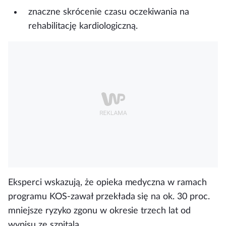
znaczne skrócenie czasu oczekiwania na
rehabilitację kardiologiczną.
Eksperci wskazują, że
opieka medyczna w ramach
programu KOS-zawał przekłada się na ok. 30 proc.
mniejsze ryzyko zgonu w okresie trzech lat od
wypisu ze szpitala
.