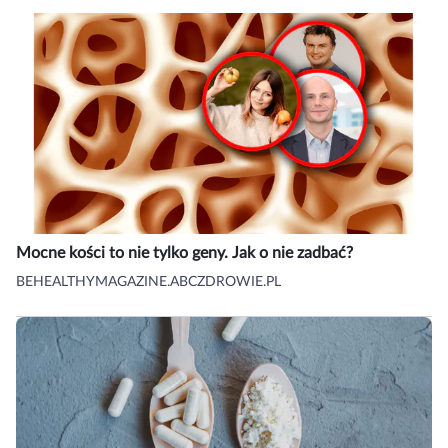
Mocne kości to nie tylko geny. Jak o nie zadbać?
BEHEALTHYMAGAZINE.ABCZDROWIE.PL