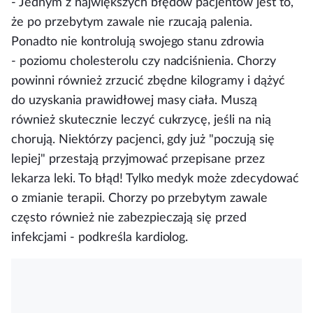
- Jednym z największych błędów pacjentów jest to,
że po przebytym zawale nie rzucają palenia.
Ponadto nie kontrolują swojego stanu zdrowia
- poziomu cholesterolu czy nadciśnienia. Chorzy
powinni również zrzucić zbędne kilogramy i dążyć
do uzyskania prawidłowej masy ciała. Muszą
również skutecznie leczyć cukrzycę, jeśli na nią
chorują. Niektórzy pacjenci, gdy już "poczują się
lepiej" przestają przyjmować przepisane przez
lekarza leki. To błąd! Tylko medyk może zdecydować
o zmianie terapii. Chorzy po przebytym zawale
często również nie zabezpieczają się przed
infekcjami - podkreśla kardiolog.