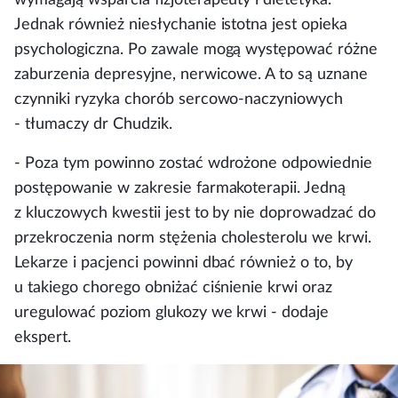
Jednak również niesłychanie istotna jest opieka
psychologiczna. Po zawale mogą występować różne
zaburzenia depresyjne, nerwicowe. A to są uznane
czynniki ryzyka chorób sercowo-naczyniowych
- tłumaczy dr Chudzik.
- Poza tym powinno zostać wdrożone odpowiednie
postępowanie w zakresie farmakoterapii. Jedną
z kluczowych kwestii jest to by nie doprowadzać do
przekroczenia norm stężenia cholesterolu we krwi.
Lekarze i pacjenci powinni dbać również o to, by
u takiego chorego obniżać ciśnienie krwi oraz
uregulować poziom glukozy we krwi - dodaje
ekspert.