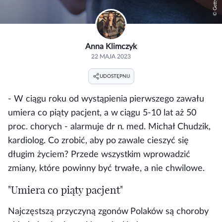
Anna Klimczyk
22 MAJA 2023
UDOSTĘPNIJ
- W ciągu roku od wystąpienia pierwszego zawału
umiera co piąty pacjent, a w ciągu 5-10 lat aż 50
proc. chorych - alarmuje dr n. med. Michał Chudzik,
kardiolog. Co zrobić, aby po zawale cieszyć się
długim życiem? Przede wszystkim wprowadzić
zmiany, które powinny być trwałe, a nie chwilowe.
"Umiera co piąty pacjent"
Najczęstszą przyczyną zgonów Polaków są choroby