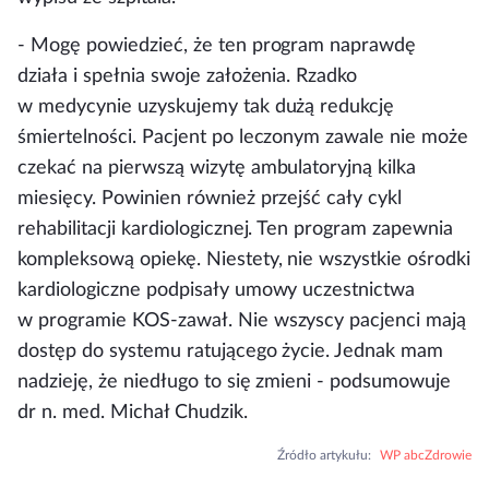
- Mogę powiedzieć, że ten program naprawdę
działa i spełnia swoje założenia. Rzadko
w medycynie uzyskujemy tak dużą redukcję
śmiertelności. Pacjent po leczonym zawale nie może
czekać na pierwszą wizytę ambulatoryjną kilka
miesięcy. Powinien również przejść cały cykl
rehabilitacji kardiologicznej. Ten program zapewnia
kompleksową opiekę. Niestety, nie wszystkie ośrodki
kardiologiczne podpisały umowy uczestnictwa
w programie KOS-zawał.
Nie wszyscy pacjenci mają
dostęp do systemu ratującego życie
. Jednak mam
nadzieję, że niedługo to się zmieni - podsumowuje
dr n. med. Michał Chudzik.
Źródło artykułu
:
WP abcZdrowie