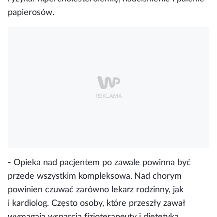
papierosów.
-
Opieka nad pacjentem po zawale powinna być
przede wszystkim kompleksowa
. Nad chorym
powinien czuwać zarówno lekarz rodzinny, jak
i kardiolog. Często osoby, które przeszły zawał
wymagają wsparcia fizjoterapeuty i dietetyka.