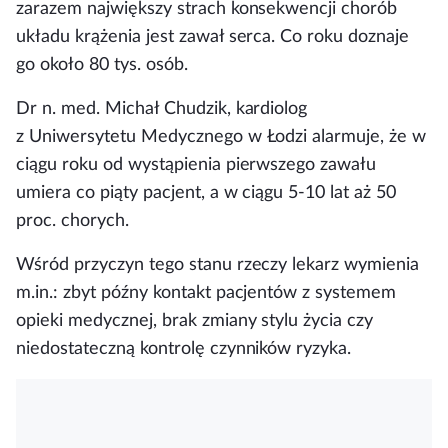
zarazem największy strach konsekwencji chorób
układu krążenia jest zawał serca.
Co roku doznaje
go około 80 tys. osób
.
Dr n. med. Michał Chudzik, kardiolog
z Uniwersytetu Medycznego w Łodzi alarmuje, że
w
ciągu roku od wystąpienia pierwszego zawału
umiera co piąty pacjent, a w ciągu 5-10 lat aż 50
proc. chorych
.
Wśród przyczyn tego stanu rzeczy lekarz wymienia
m.in.: zbyt późny kontakt pacjentów z systemem
opieki medycznej, brak zmiany stylu życia czy
niedostateczną kontrolę czynników ryzyka.