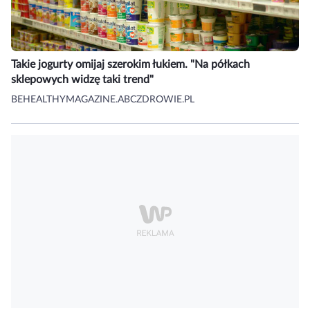
Takie jogurty omijaj szerokim łukiem. "Na półkach
sklepowych widzę taki trend"
BEHEALTHYMAGAZINE.ABCZDROWIE.PL