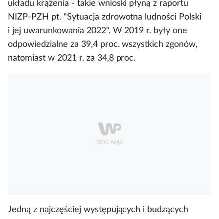
układu krążenia
- takie wnioski płyną z raportu
NIZP-PZH pt. "Sytuacja zdrowotna ludności Polski
i jej uwarunkowania 2022". W 2019 r. były one
odpowiedzialne za 39,4 proc. wszystkich zgonów,
natomiast w 2021 r. za 34,8 proc.
Jedną z najczęściej występujących i budzących