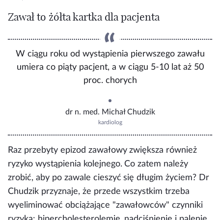
Zawał to żółta kartka dla pacjenta
W ciągu roku od wystąpienia pierwszego zawału
umiera co piąty pacjent, a w ciągu 5-10 lat aż 50
proc. chorych
dr n. med. Michał Chudzik
kardiolog
Raz przebyty epizod zawałowy zwiększa również
ryzyko wystąpienia kolejnego
. Co zatem należy
zrobić, aby po zawale cieszyć się długim życiem? Dr
Chudzik przyznaje, że przede wszystkim trzeba
wyeliminować obciążające "zawałowców" czynniki
ryzyka: hipercholesterolemię, nadciśnienie i palenie